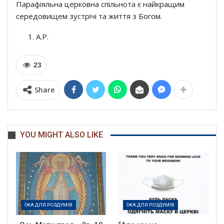
Парафіяльна церковна спільнота є найкращим
середовищем зустрічі та життя з Богом.
A.P.
23
Share
YOU MIGHT ALSO LIKE
ЇЖА ДЛЯ РОЗДУМІВ
ЇЖА ДЛЯ РОЗДУМІВ