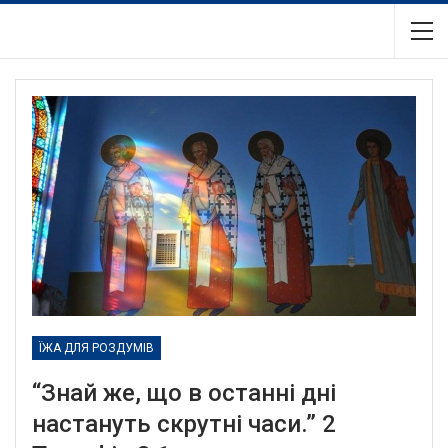
ЇЖА ДЛЯ РОЗДУМІВ
“Знай же, що в останні дні
настануть скрутні часи.” 2