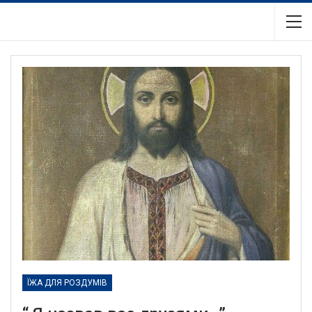
ЇЖА ДЛЯ РОЗДУМІВ