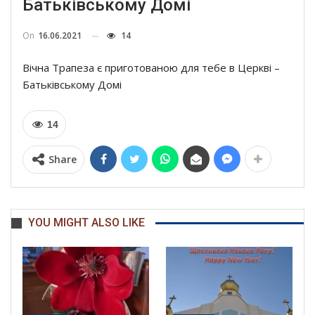
Батьківському Домі
On
16.06.2021
14
Вічна Трапеза є приготованою для тебе в Церкві –
Батьківському Домі
14
Share
YOU MIGHT ALSO LIKE