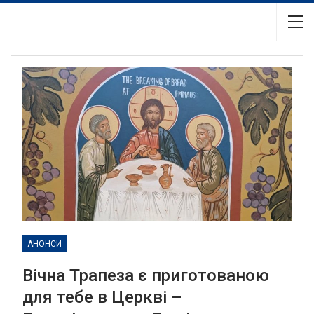
АНОНСИ
Вічна Трапеза є приготованою
для тебе в Церкві –