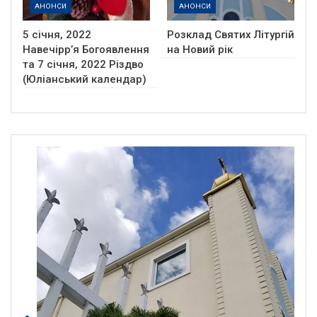
АНОНСИ
АНОНСИ
5 січня, 2022
Розклад Святих Літургій
Навечірр’я Богоявлення
на Новий рік
та 7 січня, 2022 Різдво
(Юліанський календар)