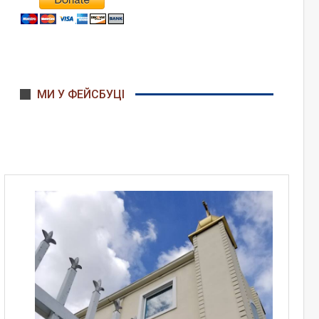
МИ У ФЕЙСБУЦІ