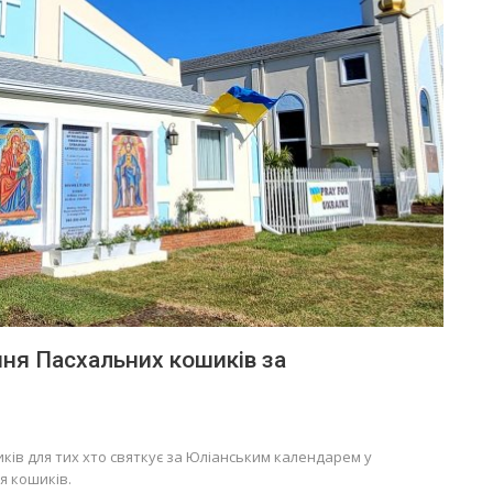
ня Пасхальних кошиків за
ів для тих хто святкує за Юліанським календарем у
ня кошиків.