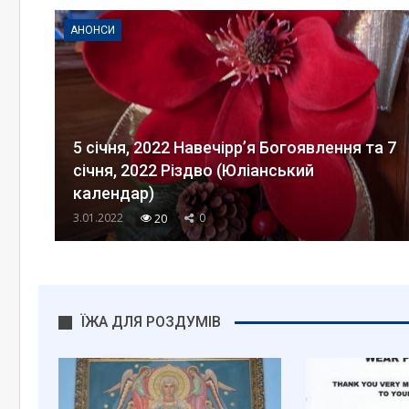
АНОНСИ
5 січня, 2022 Навечірр’я Богоявлення та 7
січня, 2022 Різдво (Юліанський
календар)
3.01.2022
0
20
ЇЖА ДЛЯ РОЗДУМІВ