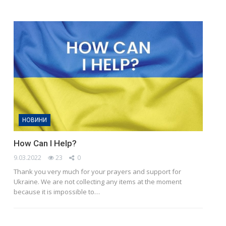
НОВИНИ
How Can I Help?
9.03.2022
23
0
Thank you very much for your prayers and support for
Ukraine. We are not collecting any items at the moment
because it is impossible to…