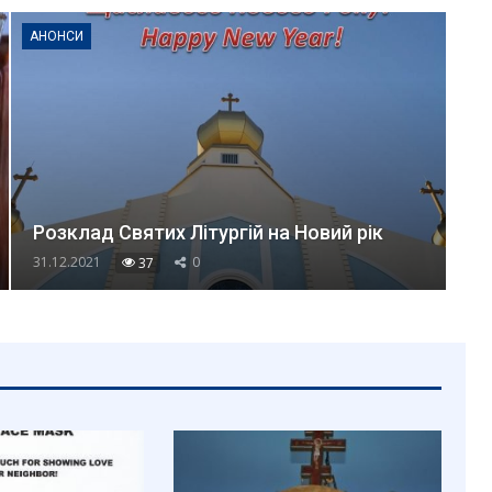
АНОНСИ
Розклад Святих Літургій на Новий рік
31.12.2021
0
37