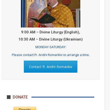
9:00 АМ – Divine Liturgy (English),
10:30 AM – Divine Liturgy (Ukrainian)
MONDAY-SATURDAY:
Please contact Fr. Andrii Romankiv to arrange a time.
Contact fr. Andrii Romankiv
DONATE