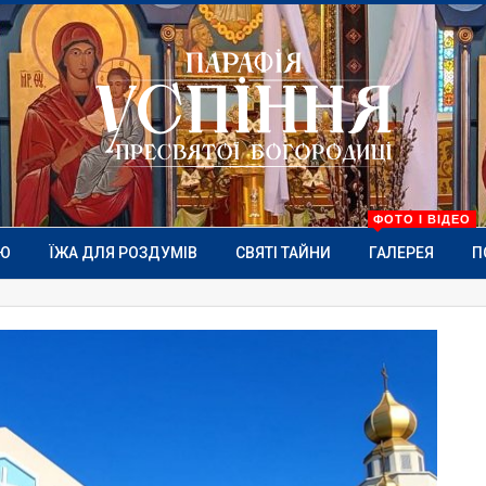
ФОТО І ВІДЕО
ІЮ
ЇЖА ДЛЯ РОЗДУМІВ
СВЯТІ ТАЙНИ
ГАЛЕРЕЯ
П