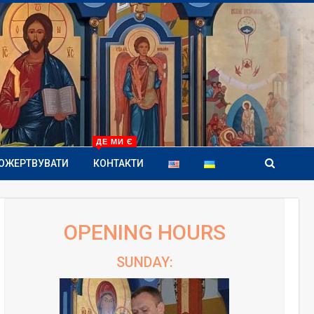
ДЕ МИ Є
ОЖЕРТВУВАТИ
КОНТАКТИ
OPENING HOURS
SUNDAY: